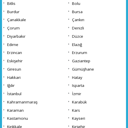
Bitlis
Bolu
Burdur
Bursa
Çanakkale
Çankırı
Çorum
Denizli
Diyarbakır
Düzce
Edirne
Elazığ
Erzincan
Erzurum
Eskişehir
Gaziantep
Giresun
Gümüşhane
Hakkari
Hatay
Iğdır
Isparta
İstanbul
İzmir
Kahramanmaraş
Karabük
Karaman
Kars
Kastamonu
Kayseri
Kırıkkale
Kırşehir