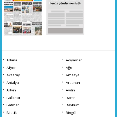
Adana
Adıyaman
Afyon
Ağrı
Aksaray
Amasya
Antalya
Ardahan
Artvin
Aydın
Balıkesir
Bartın
Batman
Bayburt
Bilecik
Bingöl