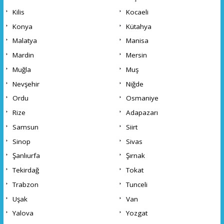
Kilis
Kocaeli
Konya
Kütahya
Malatya
Manisa
Mardin
Mersin
Muğla
Muş
Nevşehir
Niğde
Ordu
Osmaniye
Rize
Adapazarı
Samsun
Siirt
Sinop
Sivas
Şanlıurfa
Şırnak
Tekirdağ
Tokat
Trabzon
Tunceli
Uşak
Van
Yalova
Yozgat