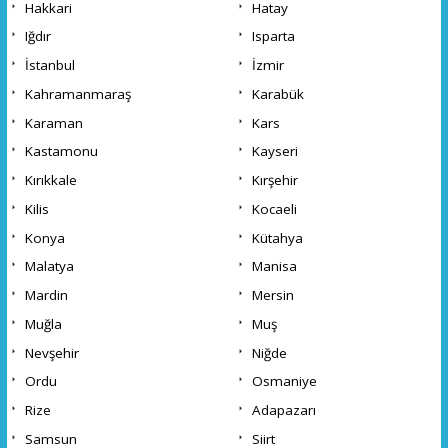
Hakkari
Hatay
Iğdır
Isparta
İstanbul
İzmir
Kahramanmaraş
Karabük
Karaman
Kars
Kastamonu
Kayseri
Kırıkkale
Kırşehir
Kilis
Kocaeli
Konya
Kütahya
Malatya
Manisa
Mardin
Mersin
Muğla
Muş
Nevşehir
Niğde
Ordu
Osmaniye
Rize
Adapazarı
Samsun
Siirt