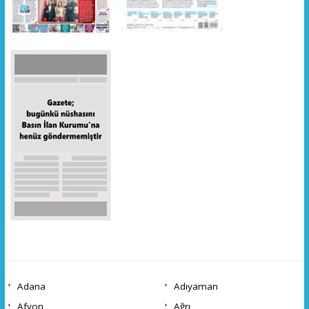
Adana
Adıyaman
Afyon
Ağrı