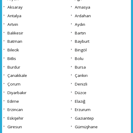
Aksaray
Amasya
Antalya
Ardahan
Artvin
Aydın
Balıkesir
Bartın
Batman
Bayburt
Bilecik
Bingöl
Bitlis
Bolu
Burdur
Bursa
Çanakkale
Çankırı
Çorum
Denizli
Diyarbakır
Düzce
Edirne
Elazığ
Erzincan
Erzurum
Eskişehir
Gaziantep
Giresun
Gümüşhane